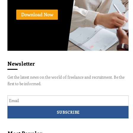
Newsletter
Get the latest news on the world of freelance and recruitment. Be the
first to be informed.
Email