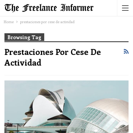
Home
prestaciones por cese de actividad
Browsing Tag
Prestaciones Por Cese De
Actividad